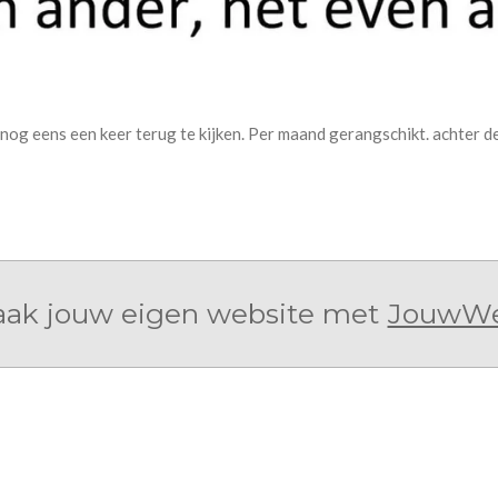
g eens een keer terug te kijken. Per maand gerangschikt. achter de 
ak jouw eigen website met
JouwW