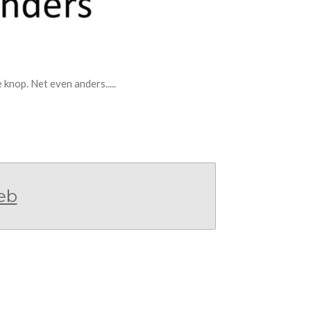
knop. Net even anders.....
eb