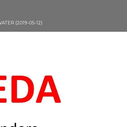
TER (2019-05-12)