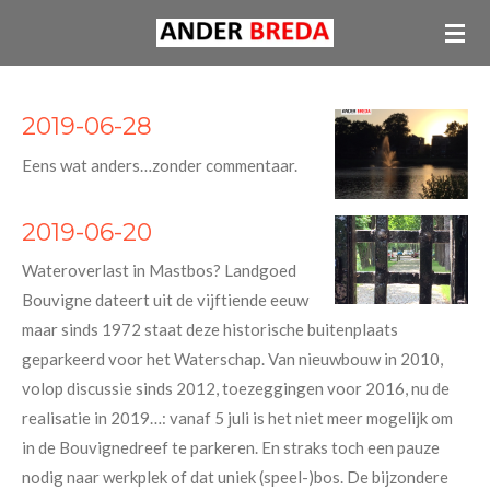
Ga
direct
naar
de
2019-06-28
hoofdinhoud
Eens wat anders…zonder commentaar.
2019-06-20
Wateroverlast in Mastbos? Landgoed
Bouvigne dateert uit de vijftiende eeuw
maar sinds 1972 staat deze historische buitenplaats
geparkeerd voor het Waterschap. Van nieuwbouw in 2010,
volop discussie sinds 2012, toezeggingen voor 2016, nu de
realisatie in 2019…: vanaf 5 juli is het niet meer mogelijk om
in de Bouvignedreef te parkeren. En straks toch een pauze
nodig naar werkplek of dat uniek (speel-)bos. De bijzondere