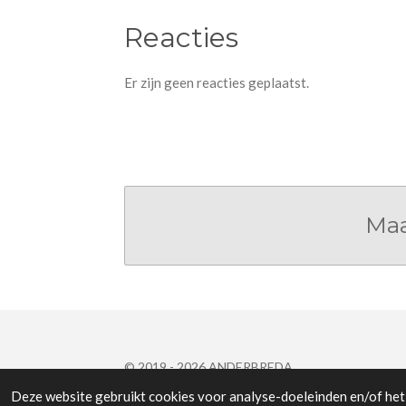
Reacties
Er zijn geen reacties geplaatst.
Maa
© 2019 - 2026 ANDERBREDA
Deze website gebruikt cookies voor analyse-doeleinden en/of het 