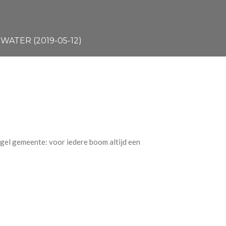
ATER (2019-05-12)
egel gemeente: voor iedere boom altijd een