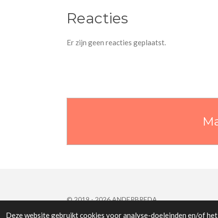
Reacties
Er zijn geen reacties geplaatst.
Ma
© 2019 - 2026 ANDERBREDA
Deze website gebruikt cookies voor analyse-doeleinden en/of het 