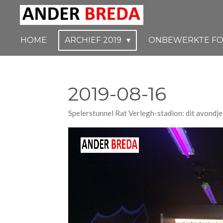
Ga
direct
naar
HOME
ARCHIEF 2019
ONBEWERKTE FO
de
hoofdinhoud
2019-08-16
Spelerstunnel Rat Verlegh-stadion: dit avondje