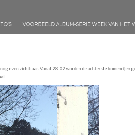
TO'S
VOORBEELD ALBUM-SERIE WEEK VAN HET WA
s nog even zichtbaar. Vanaf 28-02 worden de achterste bomenrijen 
hal…