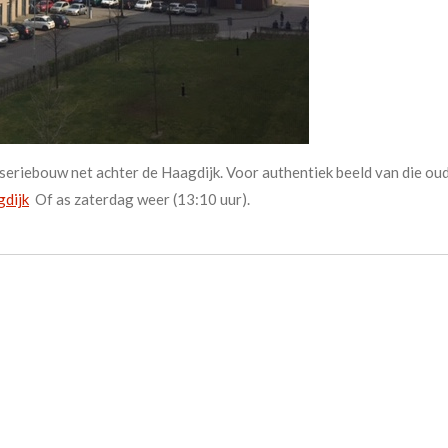
 seriebouw net achter de Haagdijk. Voor authentiek beeld van die oud
dijk
Of as zaterdag weer (13:10 uur).