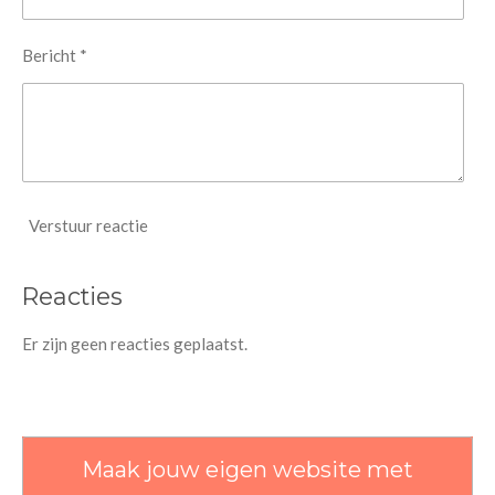
Bericht *
Verstuur reactie
Reacties
Er zijn geen reacties geplaatst.
Maak jouw eigen website met