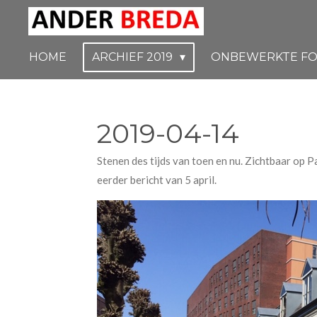
Ga
direct
naar
HOME
ARCHIEF 2019
ONBEWERKTE FO
de
hoofdinhoud
2019-04-14
Stenen des tijds van toen en nu. Zichtbaar op
eerder bericht van 5 april.