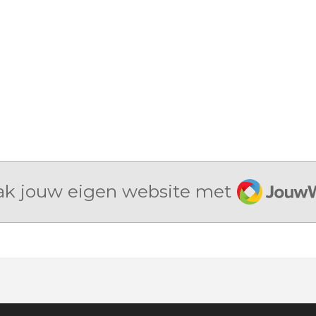
JouwWe
k jouw eigen website met