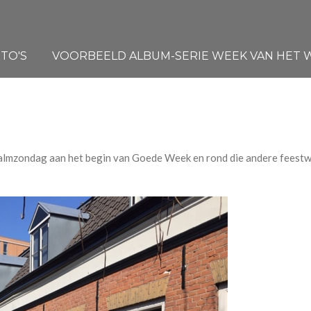
TO'S
VOORBEELD ALBUM-SERIE WEEK VAN HET WA
 Palmzondag aan het begin van Goede Week en rond die andere feestw