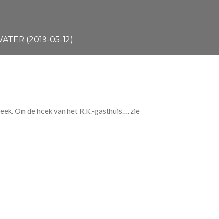
TER (2019-05-12)
eek. Om de hoek van het R.K.-gasthuis…. zie