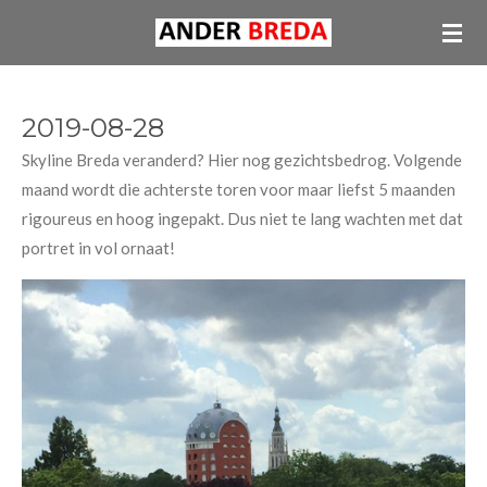
Ga
direct
naar
de
2019-08-28
hoofdinhoud
Skyline Breda veranderd? Hier nog gezichtsbedrog. Volgende
maand wordt die achterste toren voor maar liefst 5 maanden
rigoureus en hoog ingepakt. Dus niet te lang wachten met dat
portret in vol ornaat!