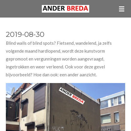
Ga
direct
naar
de
2019-08-30
hoofdinhoud
Blind walls of blind spots? Fietsend, wandelend, ja zelfs
volgende maand hardlopend, wordt deze kunstvorm
gepromoot en vergunningen worden aangevraagd,
ingetrokken en weer verleend. Ook voor deze gevel
bijvoorbeeld? Hoe dan ook: een ander aanzicht.