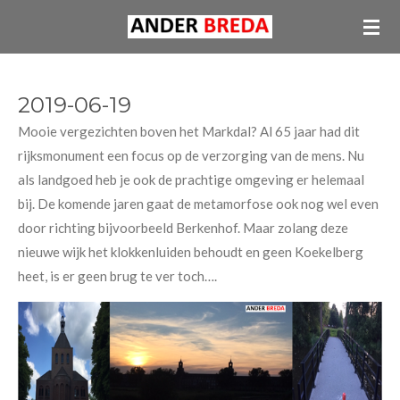
Ga
direct
naar
de
2019-06-19
hoofdinhoud
Mooie vergezichten boven het Markdal? Al 65 jaar had dit
rijksmonument een focus op de verzorging van de mens. Nu
als landgoed heb je ook de prachtige omgeving er helemaal
bij. De komende jaren gaat de metamorfose ook nog wel even
door richting bijvoorbeeld Berkenhof. Maar zolang deze
nieuwe wijk het klokkenluiden behoudt en geen Koekelberg
heet, is er geen brug te ver toch….