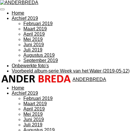
Ga
direct
Home
naar
Archief 2019
de
Februari 2019
hoofdinhoud
Maart 2019
April 2019
Mei 2019
Juni 2019
Juli 2019
Augustus 2019
September 2019
Onbewerkte foto's
Voorbeeld album-serie Week van het Water (2019-05-12)
ANDERBREDA
Home
Archief 2019
Februari 2019
Maart 2019
April 2019
Mei 2019
Juni 2019
Juli 2019
Augustus 2019