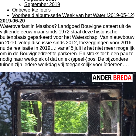
September 2019
Onbewerkte foto's
Voorbeeld album-serie Week van het Water (2019-05-12)
2019-06-20
Wateroverlast in Mastbos? Landgoed Bouvigne dateert uit de
vijftiende eeuw maar sinds 1972 staat deze historische
buitenplaats geparkeerd voor het Waterschap. Van nieuwbouw
in 2010, volop discussie sinds 2012, toezeggingen voor 2016,
nu de realisatie in 2019…: vanaf 5 juli is het niet meer mogelijk
om in de Bouvignedreef te parkeren. En straks toch een pauze
nodig naar werkplek of dat uniek (speel-)bos. De bijzondere
tuinen zijn iedere werkdag vrij toegankelijk voor íedereen….