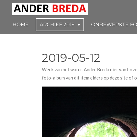
Ga
direct
naar
HOME
ARCHIEF 2019
ONBEWERKTE FO
de
hoofdinhoud
2019-05-12
Week van het water. Ander Breda niet van bove
foto-album van dit item elders op deze site of 