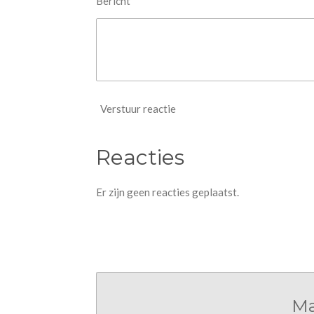
Bericht *
Verstuur reactie
Reacties
Er zijn geen reacties geplaatst.
Ma