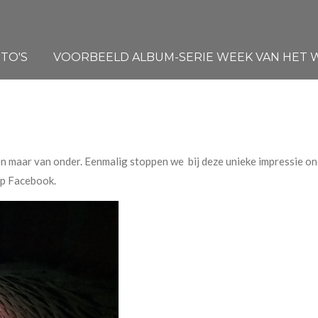
TO'S
VOORBEELD ALBUM-SERIE WEEK VAN HET WA
n maar van onder. Eenmalig stoppen we bij deze unieke impressie o
op Facebook.