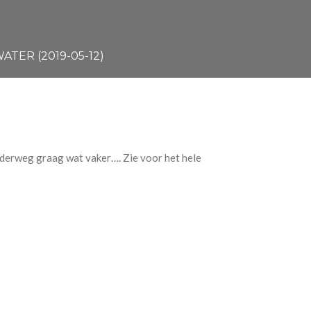
TER (2019-05-12)
nderweg graag wat vaker…. Zie voor het hele