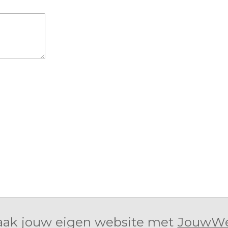
ak jouw eigen website met
JouwW