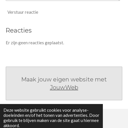
Verstuur reactie
Reacties
Er zijn geen reacties geplaatst.
Maak jouw eigen website met
JouwWeb
Deze website gebruikt cookies voor analyse-
doeleinden en/of het tonen van advertenties. Door
gebruik te blijven maken van de site gaat u hiermee
© 2019 - 2026 ANDERBREDA
akkoord.